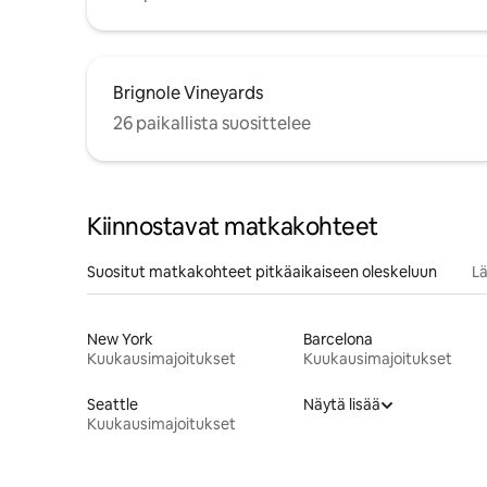
Brignole Vineyards
26 paikallista suosittelee
Kiinnostavat matkakohteet
Suositut matkakohteet pitkäaikaiseen oleskeluun
Lä
New York
Barcelona
Kuukausimajoitukset
Kuukausimajoitukset
Seattle
Näytä lisää
Kuukausimajoitukset