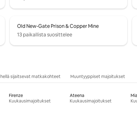
Old New-Gate Prison & Copper Mine
13 paikallista suosittelee
hellä sijaitsevat matkakohteet
Muuntyyppiset majoitukset
Firenze
Ateena
Mi
Kuukausimajoitukset
Kuukausimajoitukset
Ku