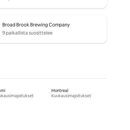
Broad Brook Brewing Company
9 paikallista suosittelee
ami
Montreal
ukausimajoitukset
Kuukausimajoitukset