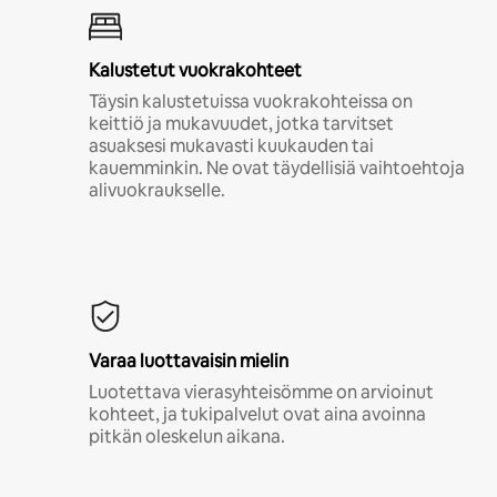
Kalustetut vuokrakohteet
Täysin kalustetuissa vuokrakohteissa on
keittiö ja mukavuudet, jotka tarvitset
asuaksesi mukavasti kuukauden tai
kauemminkin. Ne ovat täydellisiä vaihtoehtoja
alivuokraukselle.
Varaa luottavaisin mielin
Luotettava vierasyhteisömme on arvioinut
kohteet, ja tukipalvelut ovat aina avoinna
pitkän oleskelun aikana.