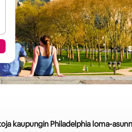
stoja kaupungin Philadelphia loma-asunn