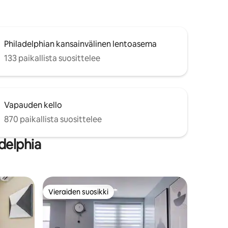
Philadelphian kansainvälinen lentoasema
133 paikallista suosittelee
Vapauden kello
870 paikallista suosittelee
delphia
Vieraiden suosikki
Vieraiden suosikki