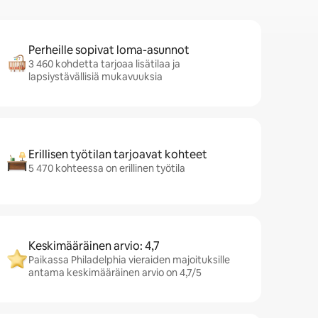
Perheille sopivat loma-asunnot
3 460 kohdetta tarjoaa lisätilaa ja
lapsiystävällisiä mukavuuksia
Erillisen työtilan tarjoavat kohteet
5 470 kohteessa on erillinen työtila
Keskimääräinen arvio: 4,7
Paikassa Philadelphia vieraiden majoituksille
antama keskimääräinen arvio on 4,7/5