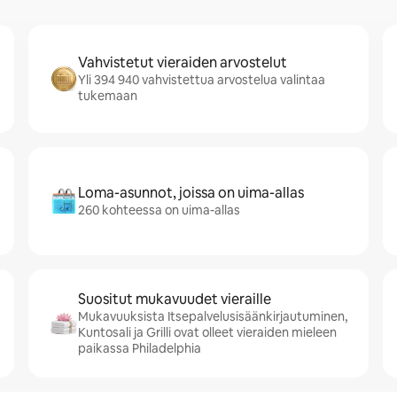
Vahvistetut vieraiden arvostelut
Yli 394 940 vahvistettua arvostelua valintaa
tukemaan
Loma-asunnot, joissa on uima-allas
260 kohteessa on uima-allas
Suositut mukavuudet vieraille
Mukavuuksista Itsepalvelusisäänkirjautuminen,
Kuntosali ja Grilli ovat olleet vieraiden mieleen
paikassa Philadelphia