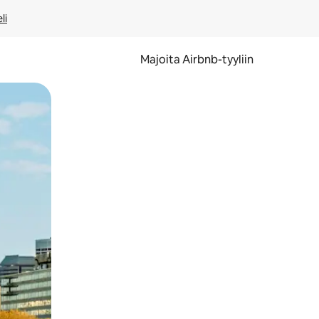
li
Majoita Airbnb-tyyliin