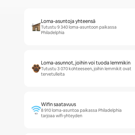
Loma-asuntoja yhteensä
Tutustu 9 340 loma-asuntoon paikassa
Philadelphia
Loma-asunnot, joihin voi tuoda lemmikin
Tutustu 3 070 kohteeseen, joihin lemmikit ovat
tervetulleita
Wifin saatavuus
8 910 loma-asuntoa paikassa Philadelphia
tarjoaa wifi-yhteyden