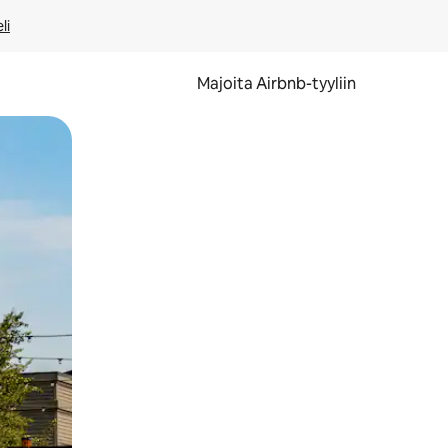
li
Majoita Airbnb-tyyliin