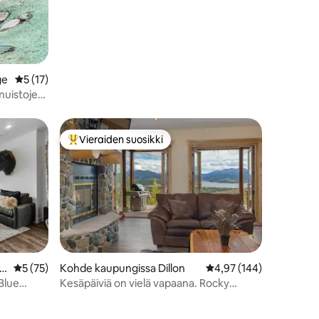
ge
Keskimääräinen arvio 5/5, 17 arvostelua
5 (17)
 muistojen
Vieraiden suosikki
istoa
Vieraiden suosikkien parhaimmistoa
Si
Keskimääräinen arvio 5/5, 75 arvostelua
5 (75)
Kohde kaupungissa Dillon
Keskimääräinen arvio 4
4,97 (144)
Blue
Kesäpäiviä on vielä vapaana. Rocky
Mountain Air!