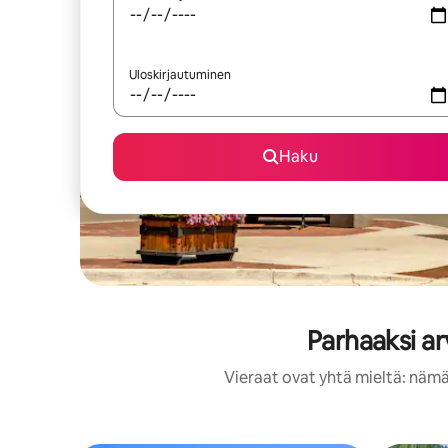
Uloskirjautuminen
Haku
Parhaaksi a
Vieraat ovat yhtä mieltä: nämä