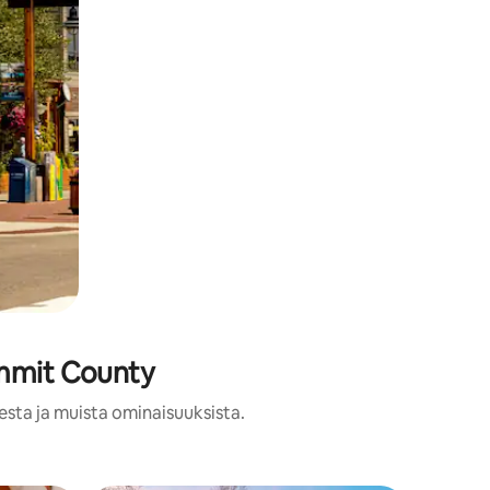
ummit County
esta ja muista ominaisuuksista.