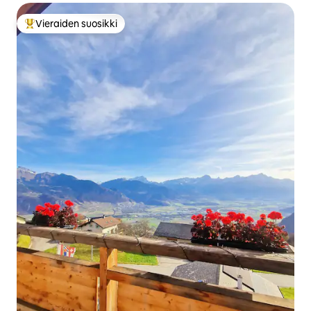
Vieraiden suosikki
Vieraiden suosikkien parhaimmistoa