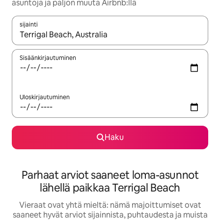
asuntoja ja paljon muuta Airbnb:llä
sijainti
Kun tulokset ovat saatavilla, navigoi ylös- ja alas-nuolinäppäimi
Sisäänkirjautuminen
Uloskirjautuminen
Haku
Parhaat arviot saaneet loma-asunnot
lähellä paikkaa Terrigal Beach
Vieraat ovat yhtä mieltä: nämä majoittumiset ovat
saaneet hyvät arviot sijainnista, puhtaudesta ja muista