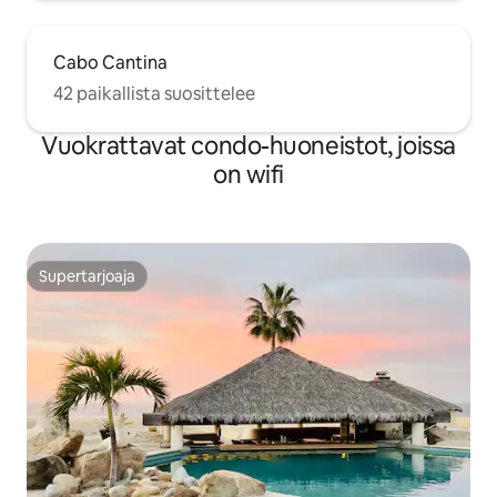
Cabo Cantina
42 paikallista suosittelee
Vuokrattavat condo-huoneistot, joissa
on wifi
Supertarjoaja
Supertarjoaja