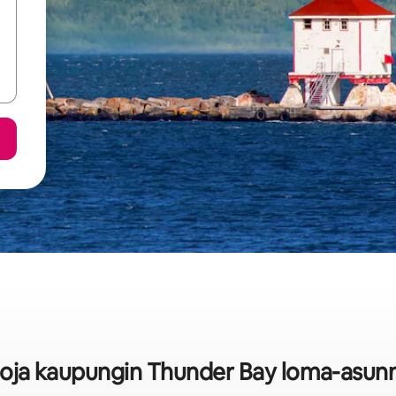
toja kaupungin Thunder Bay loma-asun