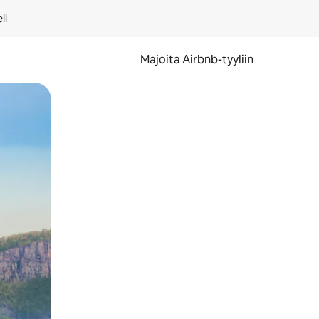
li
Majoita Airbnb-tyyliin