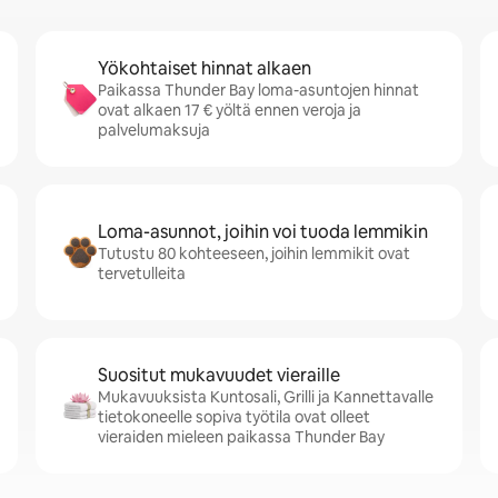
Yökohtaiset hinnat alkaen
Paikassa Thunder Bay loma-asuntojen hinnat
ovat alkaen 17 € yöltä ennen veroja ja
palvelumaksuja
Loma-asunnot, joihin voi tuoda lemmikin
Tutustu 80 kohteeseen, joihin lemmikit ovat
tervetulleita
Suositut mukavuudet vieraille
Mukavuuksista Kuntosali, Grilli ja Kannettavalle
tietokoneelle sopiva työtila ovat olleet
vieraiden mieleen paikassa Thunder Bay