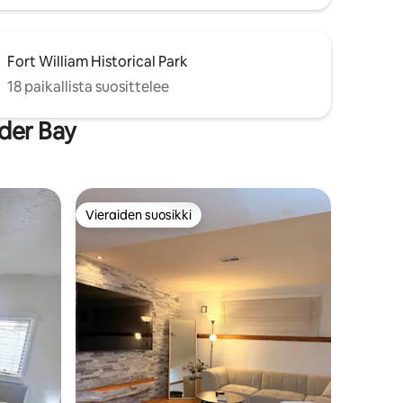
Fort William Historical Park
18 paikallista suosittelee
der Bay
Vieraiden suosikki
Vieraiden suosikki