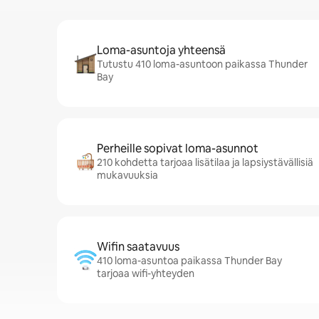
Loma-asuntoja yhteensä
Tutustu 410 loma-asuntoon paikassa Thunder
Bay
Perheille sopivat loma-asunnot
210 kohdetta tarjoaa lisätilaa ja lapsiystävällisiä
mukavuuksia
Wifin saatavuus
410 loma-asuntoa paikassa Thunder Bay
tarjoaa wifi-yhteyden