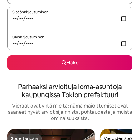
Sisäänkirjautuminen
Uloskirjautuminen
Haku
Parhaaksi arvioituja loma-asuntoja
kaupungissa Tokion prefektuuri
Vieraat ovat yhtä mieltä: nämä majoittumiset ovat
saaneet hyvät arviot sijainnista, puhtaudesta ja muista
ominaisuuksista.
Supertarjoaja
Vieraiden suosikk