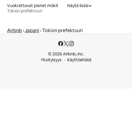
Vuokrattavat pienet mökit
Näytä lisää
Tokion prefektuuri
Airbnb
Japani
Tokion prefektuuri
© 2026 Airbnb, Inc.
Yksityisyys
Käyttöehdot