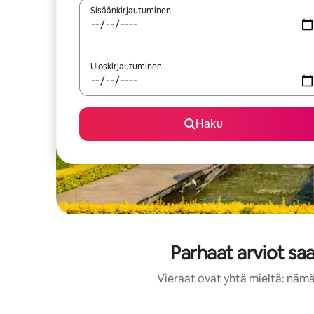
Sisäänkirjautuminen
Uloskirjautuminen
Haku
Parhaat arviot sa
Vieraat ovat yhtä mieltä: nämä