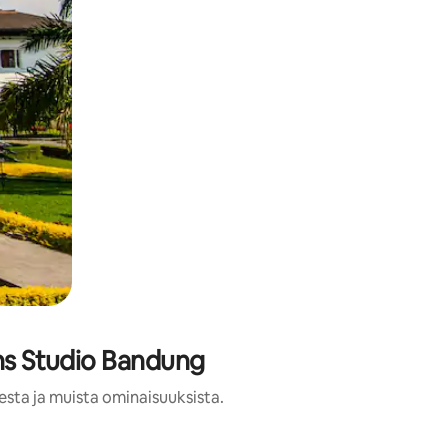
ans Studio Bandung
esta ja muista ominaisuuksista.