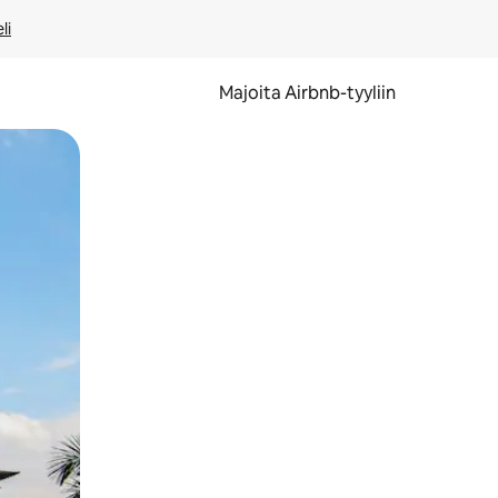
li
Majoita Airbnb-tyyliin