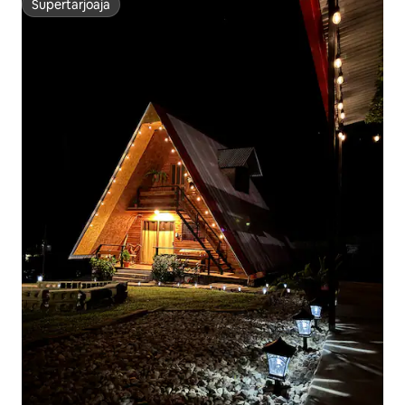
Supertarjoaja
Supertarjoaja