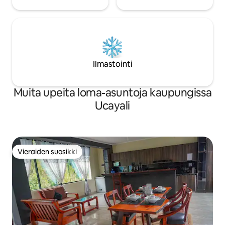
Ilmastointi
Muita upeita loma-asuntoja kaupungissa
Ucayali
Vieraiden suosikki
Vieraiden suosikki