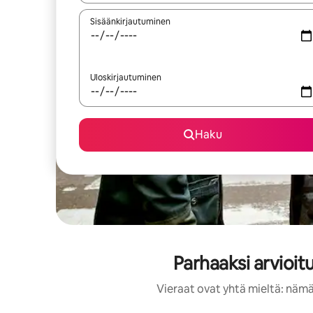
Sisäänkirjautuminen
Uloskirjautuminen
Haku
Parhaaksi arvioi
Vieraat ovat yhtä mieltä: nämä