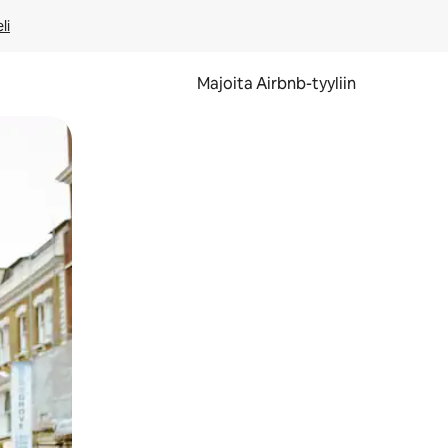
li
Majoita Airbnb-tyyliin