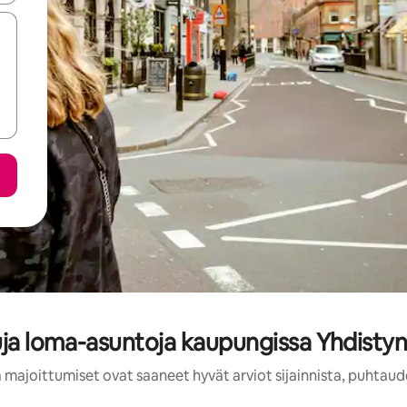
tuja loma-asuntoja kaupungissa Yhdisty
 majoittumiset ovat saaneet hyvät arviot sijainnista, puhtaud