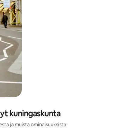
nyt kuningaskunta
esta ja muista ominaisuuksista.