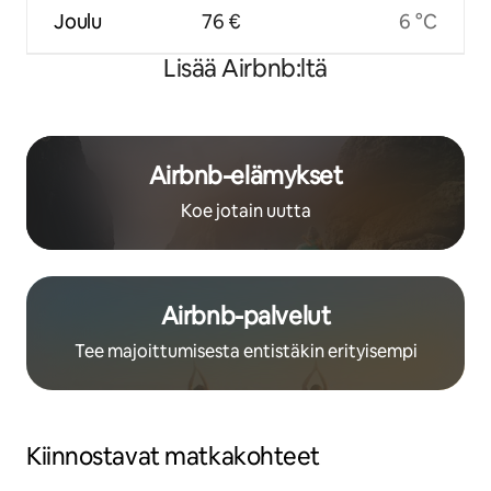
Joulu
76 €
6 °C
Lisää Airbnb:ltä
Airbnb-elämykset
Koe jotain uutta
Airbnb-palvelut
Tee majoittumisesta entistäkin erityisempi
Kiinnostavat matkakohteet