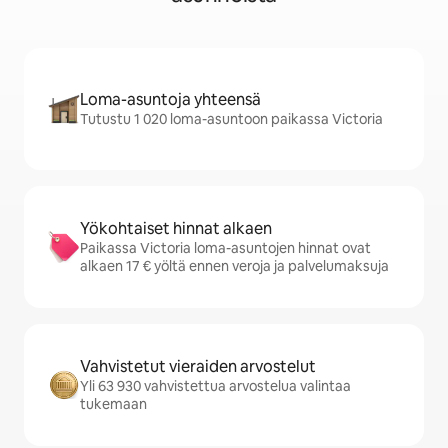
Loma-asuntoja yhteensä
Tutustu 1 020 loma-asuntoon paikassa Victoria
Yökohtaiset hinnat alkaen
Paikassa Victoria loma-asuntojen hinnat ovat
alkaen 17 € yöltä ennen veroja ja palvelumaksuja
Vahvistetut vieraiden arvostelut
Yli 63 930 vahvistettua arvostelua valintaa
tukemaan