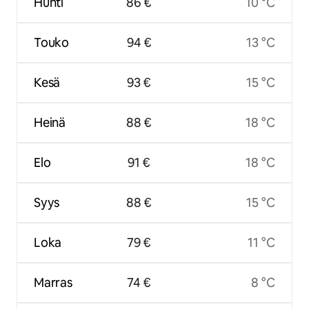
Huhti
86 €
10 °C
Touko
94 €
13 °C
Kesä
93 €
15 °C
Heinä
88 €
18 °C
Elo
91 €
18 °C
Syys
88 €
15 °C
Loka
79 €
11 °C
Marras
74 €
8 °C