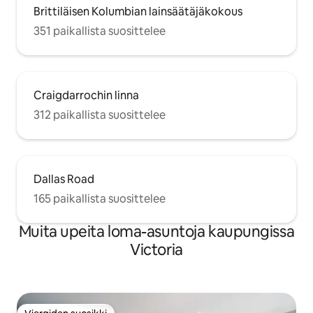
Brittiläisen Kolumbian lainsäätäjäkokous
351 paikallista suosittelee
Craigdarrochin linna
312 paikallista suosittelee
Dallas Road
165 paikallista suosittelee
Muita upeita loma-asuntoja kaupungissa
Victoria