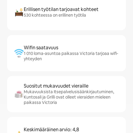
Erillisen työtilan tarjoavat kohteet
530 kohteessa on erillinen työtila
Wifin saatavuus
1 010 loma-asuntoa paikassa Victoria tarjoaa wifi-
yhteyden
Suositut mukavuudet vieraille
Mukavuuksista Itsepalvelusisäänkirjautuminen,
Kuntosali ja Grilli ovat olleet vieraiden mieleen
paikassa Victoria
Keskimääräinen arvio: 4,8