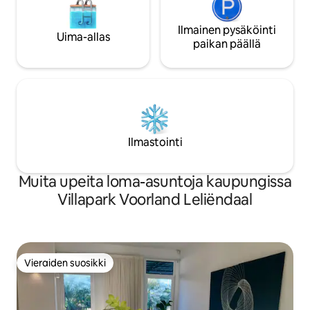
Ilmainen pysäköinti
Uima-allas
paikan päällä
Ilmastointi
Muita upeita loma-asuntoja kaupungissa
Villapark Voorland Leliëndaal
Vieraiden suosikki
Vieraiden suosikki