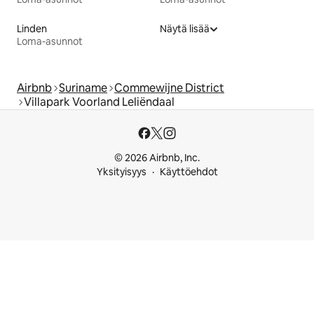
Linden
Näytä lisää
Loma-asunnot
Airbnb
Suriname
Commewijne District
Villapark Voorland Leliëndaal
© 2026 Airbnb, Inc.
Yksityisyys
Käyttöehdot