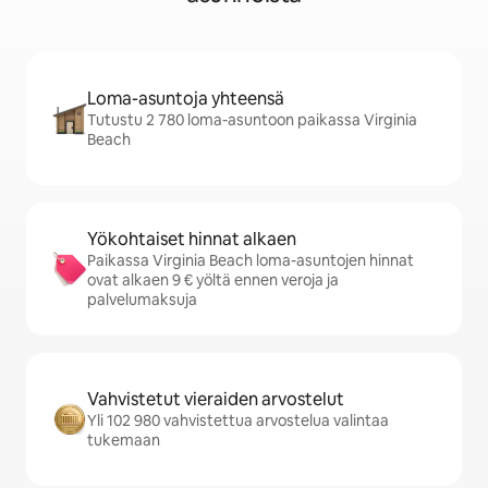
Loma-asuntoja yhteensä
Tutustu 2 780 loma-asuntoon paikassa Virginia
Beach
Yökohtaiset hinnat alkaen
Paikassa Virginia Beach loma-asuntojen hinnat
ovat alkaen 9 € yöltä ennen veroja ja
palvelumaksuja
Vahvistetut vieraiden arvostelut
Yli 102 980 vahvistettua arvostelua valintaa
tukemaan