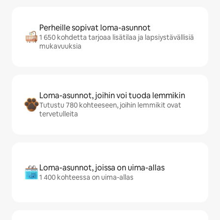
Perheille sopivat loma-asunnot
1 650 kohdetta tarjoaa lisätilaa ja lapsiystävällisiä
mukavuuksia
Loma-asunnot, joihin voi tuoda lemmikin
Tutustu 780 kohteeseen, joihin lemmikit ovat
tervetulleita
Loma-asunnot, joissa on uima-allas
1 400 kohteessa on uima-allas