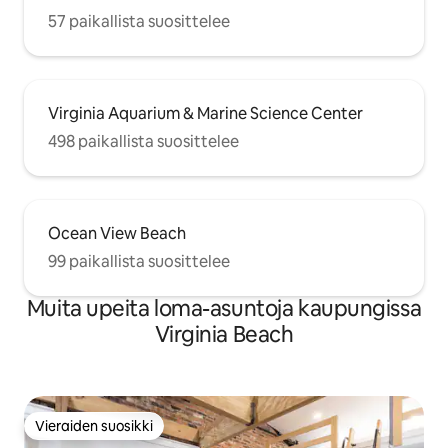
57 paikallista suosittelee
Virginia Aquarium & Marine Science Center
498 paikallista suosittelee
Ocean View Beach
99 paikallista suosittelee
Muita upeita loma-asuntoja kaupungissa
Virginia Beach
Vieraiden suosikki
Vieraiden suosikki