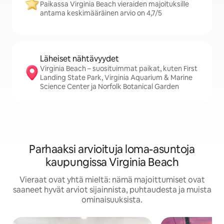
Paikassa Virginia Beach vieraiden majoituksille
antama keskimääräinen arvio on 4,7/5
Läheiset nähtävyydet
Virginia Beach – suosituimmat paikat, kuten First
Landing State Park, Virginia Aquarium & Marine
Science Center ja Norfolk Botanical Garden
Parhaaksi arvioituja loma-asuntoja
kaupungissa Virginia Beach
Vieraat ovat yhtä mieltä: nämä majoittumiset ovat
saaneet hyvät arviot sijainnista, puhtaudesta ja muista
ominaisuuksista.