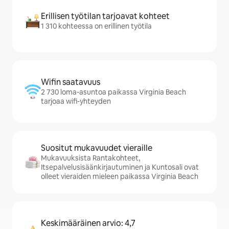
Erillisen työtilan tarjoavat kohteet
1 310 kohteessa on erillinen työtila
Wifin saatavuus
2 730 loma-asuntoa paikassa Virginia Beach
tarjoaa wifi-yhteyden
Suositut mukavuudet vieraille
Mukavuuksista Rantakohteet,
Itsepalvelusisäänkirjautuminen ja Kuntosali ovat
olleet vieraiden mieleen paikassa Virginia Beach
Keskimääräinen arvio: 4,7