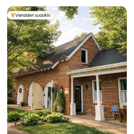
Vieraiden suosikki
Vieraiden suosikkien parhaimmistoa