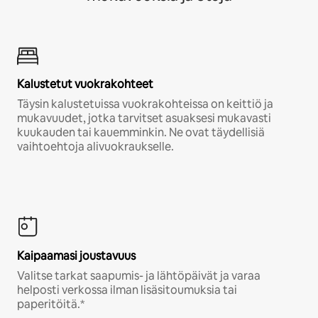
Kalustetut vuokrakohteet
Täysin kalustetuissa vuokrakohteissa on keittiö ja
mukavuudet, jotka tarvitset asuaksesi mukavasti
kuukauden tai kauemminkin. Ne ovat täydellisiä
vaihtoehtoja alivuokraukselle.
Kaipaamasi joustavuus
Valitse tarkat saapumis- ja lähtöpäivät ja varaa
helposti verkossa ilman lisäsitoumuksia tai
paperitöitä.*