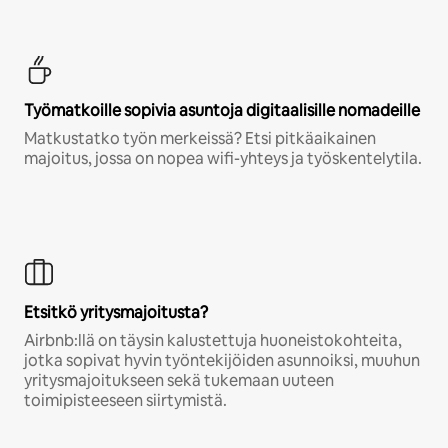
Työmatkoille sopivia asuntoja digitaalisille nomadeille
Matkustatko työn merkeissä? Etsi pitkäaikainen
majoitus, jossa on nopea wifi-yhteys ja työskentelytila.
Etsitkö yritysmajoitusta?
Airbnb:llä on täysin kalustettuja huoneistokohteita,
jotka sopivat hyvin työntekijöiden asunnoiksi, muuhun
yritysmajoitukseen sekä tukemaan uuteen
toimipisteeseen siirtymistä.