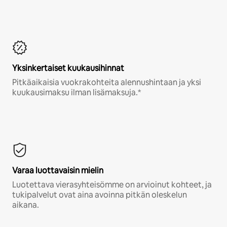
Yksinkertaiset kuukausihinnat
Pitkäaikaisia vuokrakohteita alennushintaan ja yksi
kuukausimaksu ilman lisämaksuja.*
Varaa luottavaisin mielin
Luotettava vierasyhteisömme on arvioinut kohteet, ja
tukipalvelut ovat aina avoinna pitkän oleskelun
aikana.