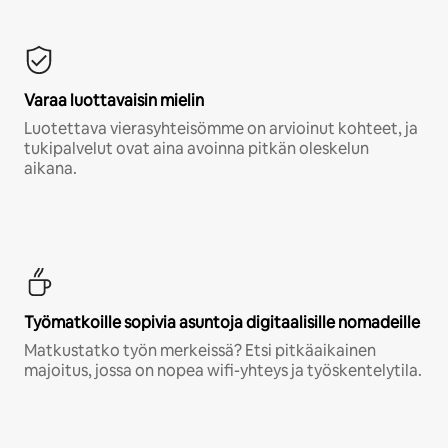
Varaa luottavaisin mielin
Luotettava vierasyhteisömme on arvioinut kohteet, ja
tukipalvelut ovat aina avoinna pitkän oleskelun
aikana.
Työmatkoille sopivia asuntoja digitaalisille nomadeille
Matkustatko työn merkeissä? Etsi pitkäaikainen
majoitus, jossa on nopea wifi-yhteys ja työskentelytila.