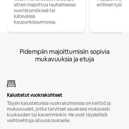
sitten majoittua rauhallisessa
erillinen työske
vuoristomökissä tai
kätevässä
kaupunkiasunnossa.
Pidempiin majoittumisiin sopivia
mukavuuksia ja etuja
Kalustetut vuokrakohteet
Täysin kalustetuissa vuokrakohteissa on keittiö ja
mukavuudet, jotka tarvitset asuaksesi mukavasti
kuukauden tai kauemminkin. Ne ovat täydellisiä
vaihtoehtoja alivuokraukselle.