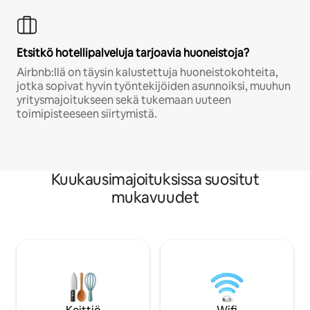
Etsitkö hotellipalveluja tarjoavia huoneistoja?
Airbnb:llä on täysin kalustettuja huoneistokohteita,
jotka sopivat hyvin työntekijöiden asunnoiksi, muuhun
yritysmajoitukseen sekä tukemaan uuteen
toimipisteeseen siirtymistä.
Kuukausimajoituksissa suositut
mukavuudet