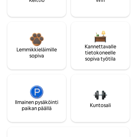
Keittiö
Wifi
Kannettavalle
Lemmikkieläimille
tietokoneelle
sopiva
sopiva työtila
Ilmainen pysäköinti
Kuntosali
paikan päällä