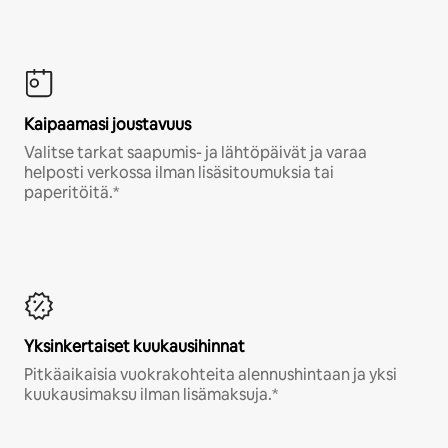
Kaipaamasi joustavuus
Valitse tarkat saapumis- ja lähtöpäivät ja varaa
helposti verkossa ilman lisäsitoumuksia tai
paperitöitä.*
Yksinkertaiset kuukausihinnat
Pitkäaikaisia vuokrakohteita alennushintaan ja yksi
kuukausimaksu ilman lisämaksuja.*