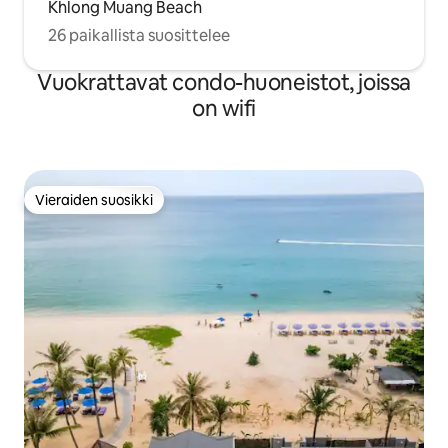
Khlong Muang Beach
26 paikallista suosittelee
Vuokrattavat condo-huoneistot, joissa
on wifi
Vieraiden suosikki
Vieraiden suosikki