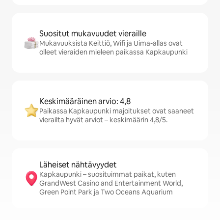
Suositut mukavuudet vieraille
Mukavuuksista Keittiö, Wifi ja Uima-allas ovat
olleet vieraiden mieleen paikassa Kapkaupunki
Keskimääräinen arvio: 4,8
Paikassa Kapkaupunki majoitukset ovat saaneet
vierailta hyvät arviot – keskimäärin 4,8/5.
Läheiset nähtävyydet
Kapkaupunki – suosituimmat paikat, kuten
GrandWest Casino and Entertainment World,
Green Point Park ja Two Oceans Aquarium