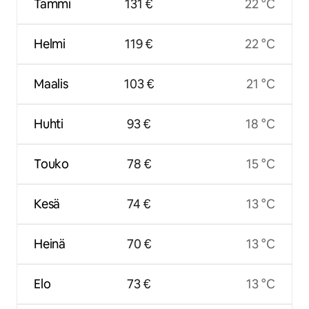
Tammi
131 €
22 °C
Helmi
119 €
22 °C
Maalis
103 €
21 °C
Huhti
93 €
18 °C
Touko
78 €
15 °C
Kesä
74 €
13 °C
Heinä
70 €
13 °C
Elo
73 €
13 °C