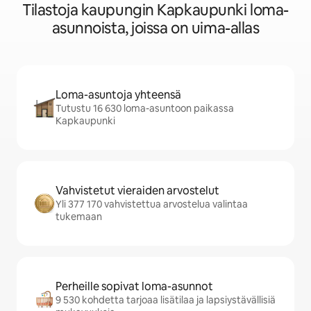
Tilastoja kaupungin Kapkaupunki loma-
asunnoista, joissa on uima-allas
Loma-asuntoja yhteensä
Tutustu 16 630 loma-asuntoon paikassa
Kapkaupunki
Vahvistetut vieraiden arvostelut
Yli 377 170 vahvistettua arvostelua valintaa
tukemaan
Perheille sopivat loma-asunnot
9 530 kohdetta tarjoaa lisätilaa ja lapsiystävällisiä