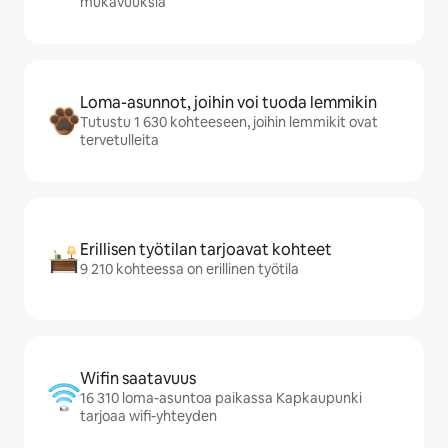
mukavuuksia
Loma-asunnot, joihin voi tuoda lemmikin
Tutustu 1 630 kohteeseen, joihin lemmikit ovat
tervetulleita
Erillisen työtilan tarjoavat kohteet
9 210 kohteessa on erillinen työtila
Wifin saatavuus
16 310 loma-asuntoa paikassa Kapkaupunki
tarjoaa wifi-yhteyden