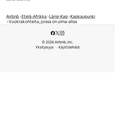
Airbnb
Etelä-Afrikka
Länsi-Kap
Kapkaupunki
Vuokrakohteita, joissa on uima-allas
© 2026 Airbnb, Inc.
Yksityisyys
Käyttöehdot