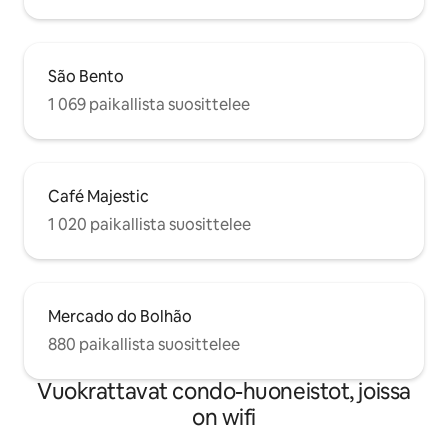
São Bento
1 069 paikallista suosittelee
Café Majestic
1 020 paikallista suosittelee
Mercado do Bolhão
880 paikallista suosittelee
Vuokrattavat condo-huoneistot, joissa
on wifi