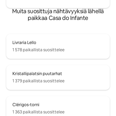
Muita suosittuja nähtävyyksiä lähellä
paikkaa Casa do Infante
Livraria Lello
1 578 paikallista suosittelee
Kristallipalatsin puutarhat
1 379 paikallista suosittelee
Clérigos-torni
1 363 paikallista suosittelee