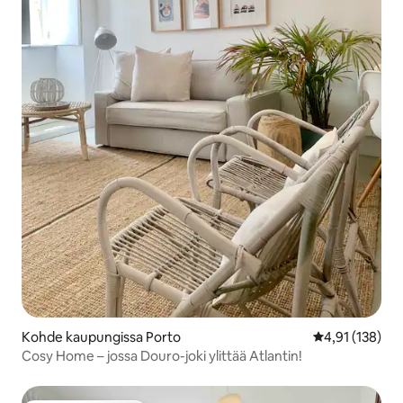
Kohde kaupungissa Porto
Keskimääräinen
4,91 (138)
Cosy Home – jossa Douro-joki ylittää Atlantin!