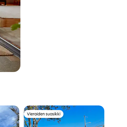
Vieraiden suosikki
istoa
Vieraiden suosikki