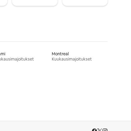
ami
Montreal
ukausimajoitukset
Kuukausimajoitukset