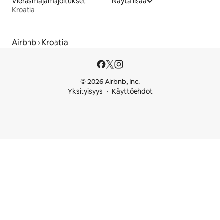
Vierasmajamajoitukset
Näytä lisää
Kroatia
Airbnb
Kroatia
© 2026 Airbnb, Inc.
Yksityisyys
Käyttöehdot