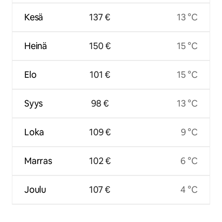
Kesä
137 €
13 °C
Heinä
150 €
15 °C
Elo
101 €
15 °C
Syys
98 €
13 °C
Loka
109 €
9 °C
Marras
102 €
6 °C
Joulu
107 €
4 °C