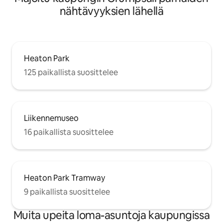
nähtävyyksien lähellä
Heaton Park
125 paikallista suosittelee
Liikennemuseo
16 paikallista suosittelee
Heaton Park Tramway
9 paikallista suosittelee
Muita upeita loma-asuntoja kaupungissa