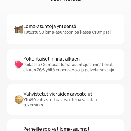
Loma-asuntoja yhteensä
Tutustu 50 loma-asuntoon paikassa Crumpsall
Yökohtaiset hinnat alkaen
Paikassa Crumpsall loma-asuntojen hinnat ovat
alkaen 26 € yöltä ennen veroja ja palvelumaksuja
Vahvistetut vieraiden arvostelut
Yli 490 vahvistettua arvostelua valintaa
tukemaan
Perheille sopivat loma-asunnot