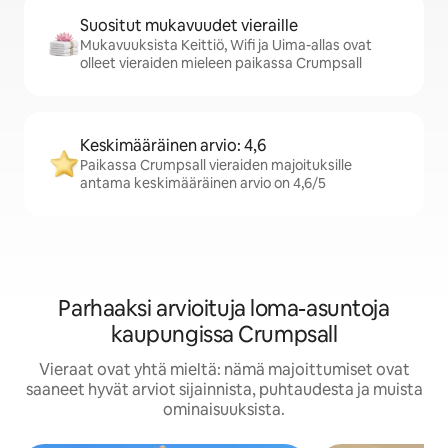
Suositut mukavuudet vieraille
Mukavuuksista Keittiö, Wifi ja Uima-allas ovat
olleet vieraiden mieleen paikassa Crumpsall
Keskimääräinen arvio: 4,6
Paikassa Crumpsall vieraiden majoituksille
antama keskimääräinen arvio on 4,6/5
Parhaaksi arvioituja loma-asuntoja
kaupungissa Crumpsall
Vieraat ovat yhtä mieltä: nämä majoittumiset ovat
saaneet hyvät arviot sijainnista, puhtaudesta ja muista
ominaisuuksista.