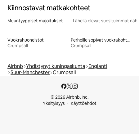
Kiinnostavat matkakohteet
Muuntyyppiset majoitukset
Lähellä olevat suosituimmat näh
Vuokrahuoneistot
Perheille sopivat vuokrakohteet
Crumpsall
Crumpsall
Airbnb
Yhdistynyt kuningaskunta
Englanti
Suur-Manchester
Crumpsall
© 2026 Airbnb, Inc.
Yksityisyys
Käyttöehdot