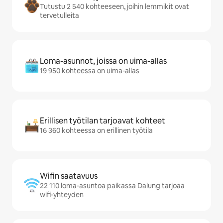
Tutustu 2 540 kohteeseen, joihin lemmikit ovat
tervetulleita
Loma-asunnot, joissa on uima-allas
19 950 kohteessa on uima-allas
Erillisen työtilan tarjoavat kohteet
16 360 kohteessa on erillinen työtila
Wifin saatavuus
22 110 loma-asuntoa paikassa Dalung tarjoaa
wifi-yhteyden