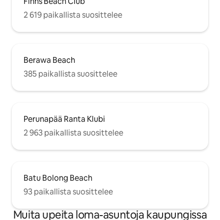
Finns Beach Club
2 619 paikallista suosittelee
Berawa Beach
385 paikallista suosittelee
Perunapää Ranta Klubi
2 963 paikallista suosittelee
Batu Bolong Beach
93 paikallista suosittelee
Muita upeita loma-asuntoja kaupungissa