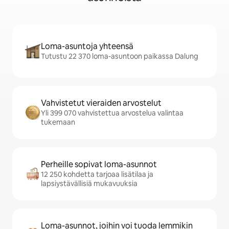
Loma-asuntoja yhteensä
Tutustu 22 370 loma-asuntoon paikassa Dalung
Vahvistetut vieraiden arvostelut
Yli 399 070 vahvistettua arvostelua valintaa
tukemaan
Perheille sopivat loma-asunnot
12 250 kohdetta tarjoaa lisätilaa ja
lapsiystävällisiä mukavuuksia
Loma-asunnot, joihin voi tuoda lemmikin