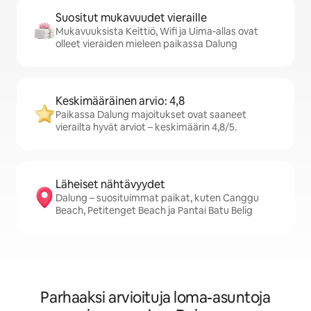
Suositut mukavuudet vieraille
Mukavuuksista Keittiö, Wifi ja Uima-allas ovat
olleet vieraiden mieleen paikassa Dalung
Keskimääräinen arvio: 4,8
Paikassa Dalung majoitukset ovat saaneet
vierailta hyvät arviot – keskimäärin 4,8/5.
Läheiset nähtävyydet
Dalung – suosituimmat paikat, kuten Canggu
Beach, Petitenget Beach ja Pantai Batu Belig
Parhaaksi arvioituja loma-asuntoja