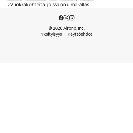
Vuokrakohteita, joissa on uima-allas
© 2026 Airbnb, Inc.
Yksityisyys
Käyttöehdot