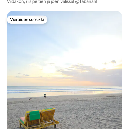
Viidakon, riisipeltien ja joen välissä! @Tabanan!
Vieraiden suosikki
Vieraiden suosikki