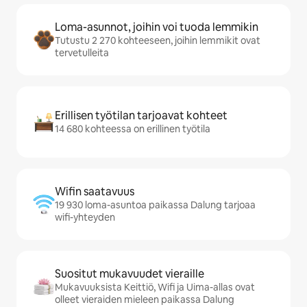
Loma-asunnot, joihin voi tuoda lemmikin
Tutustu 2 270 kohteeseen, joihin lemmikit ovat
tervetulleita
Erillisen työtilan tarjoavat kohteet
14 680 kohteessa on erillinen työtila
Wifin saatavuus
19 930 loma-asuntoa paikassa Dalung tarjoaa
wifi-yhteyden
Suositut mukavuudet vieraille
Mukavuuksista Keittiö, Wifi ja Uima-allas ovat
olleet vieraiden mieleen paikassa Dalung