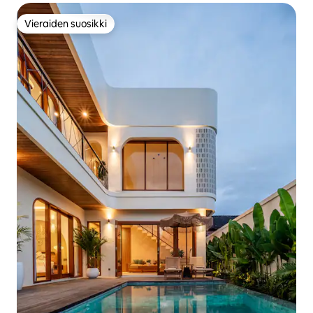
Vieraiden suosikki
Vieraiden suosikki