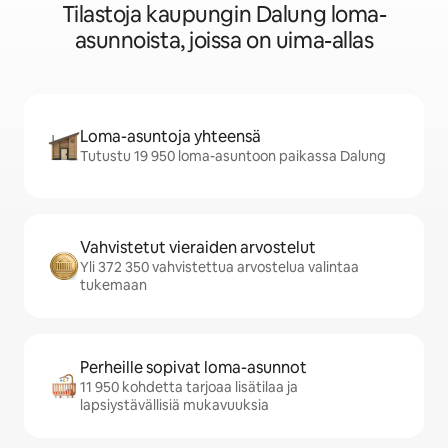
Tilastoja kaupungin Dalung loma-
asunnoista, joissa on uima-allas
Loma-asuntoja yhteensä
Tutustu 19 950 loma-asuntoon paikassa Dalung
Vahvistetut vieraiden arvostelut
Yli 372 350 vahvistettua arvostelua valintaa
tukemaan
Perheille sopivat loma-asunnot
11 950 kohdetta tarjoaa lisätilaa ja
lapsiystävällisiä mukavuuksia