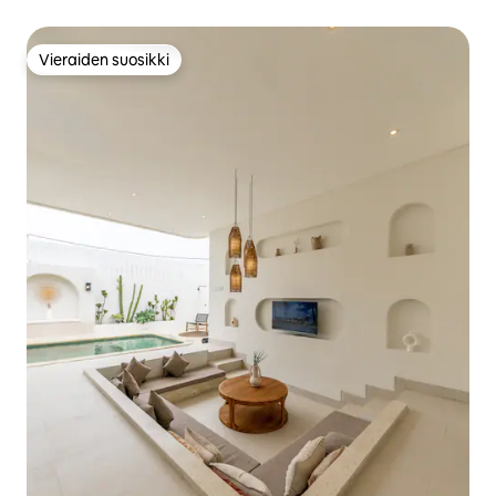
Vieraiden suosikki
Vieraiden suosikki