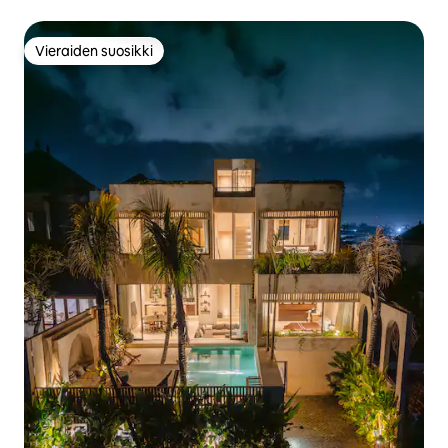
höyrysaunaan ja saunaan
Vieraiden suosikki
Vieraiden suosikki