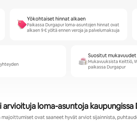
Yökohtaiset hinnat alkaen
Paikassa Durgapur loma-asuntojen hinnat ovat
alkaen 9 € yöltä ennen veroja ja palvelumaksuja
Suositut mukavuudet v
Mukavuuksista Keittiö, Wi
-yhteyden
paikassa Durgapur
i arvioituja loma-asuntoja kaupungissa
 majoittumiset ovat saaneet hyvät arviot sijainnista, puhtaud