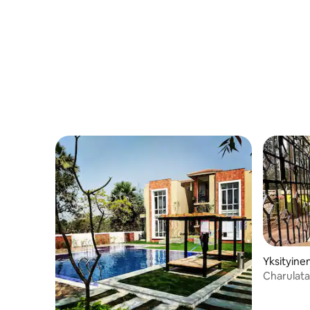
Yksityine
Charulata