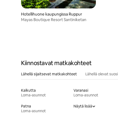
Hotellihuone kaupungissa Ruppur
Mayas Boutique Resort Santiniketan
Kiinnostavat matkakohteet
Lähellä sijaitsevat matkakohteet
Lähellä olevat suo
Kalkutta
Varanasi
Loma-asunnot
Loma-asunnot
Patna
Näytä lisää
Loma-asunnot