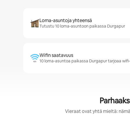
Loma-asuntoja yhteensä
Tutustu 10 loma-asuntoon paikassa Durgapur
Wifin saatavuus
10 loma-asuntoa paikassa Durgapur tarjoaa wifi
Parhaaks
Vieraat ovat yhtä mieltä: nämä