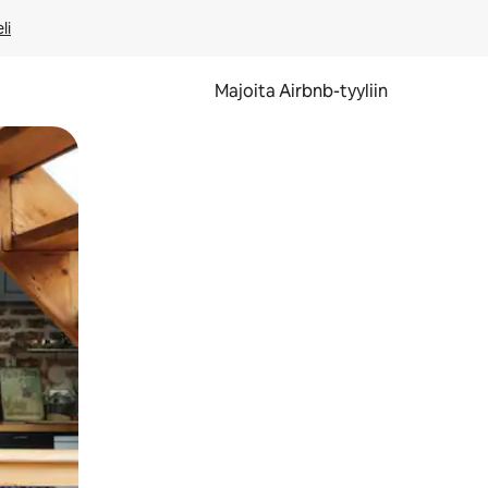
li
Majoita Airbnb-tyyliin