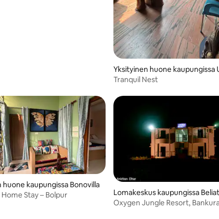
Yksityinen huone kaupungissa 
Tranquil Nest
n huone kaupungissa Bonovilla
Lomakeskus kaupungissa Belia
 Home Stay – Bolpur
Oxygen Jungle Resort, Bankur