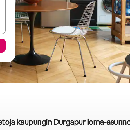
astoja kaupungin Durgapur loma-asunno