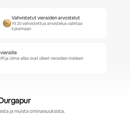
Vahvistetut vieraiden arvostelut
Yli 20 vahvistettua arvostelua valintaa
tukemaan
ieraille
fi ja Uima-allas ovat olleet vieraiden mieleen
 Durgapur
esta ja muista ominaisuuksista.