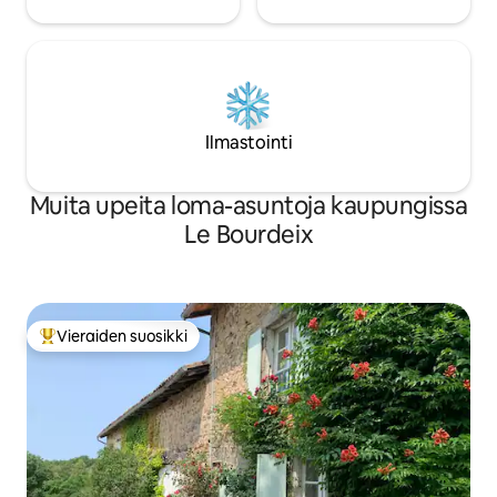
Ilmastointi
Muita upeita loma-asuntoja kaupungissa
Le Bourdeix
Vieraiden suosikki
Vieraiden suosikkien parhaimmistoa