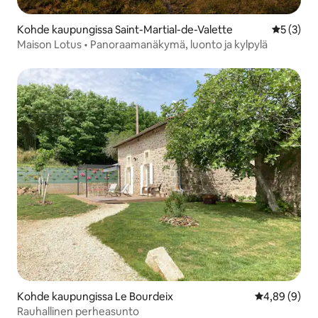
Kohde kaupungissa Saint-Martial-de-Valette
Keskimäär
5 (3)
Maison Lotus • Panoraamanäkymä, luonto ja kylpylä
Kohde kaupungissa Le Bourdeix
Keskimääräin
4,89 (9)
Rauhallinen perheasunto