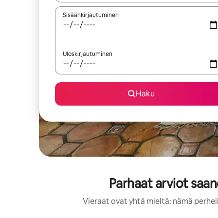
Sisäänkirjautuminen
Uloskirjautuminen
Haku
Parhaat arviot saa
Vieraat ovat yhtä mieltä: nämä perheil