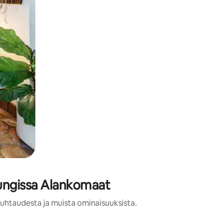
pungissa Alankomaat
 puhtaudesta ja muista ominaisuuksista.