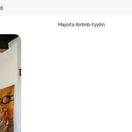
li
Majoita Airbnb-tyyliin