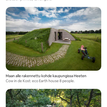
Maan alle rakennettu kohde kaupungissa Heeten
Cow in de Kost: eco Earth house 8 people.