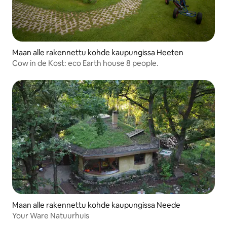
Maan alle rakennettu kohde kaupungissa Heeten
Cow in de Kost: eco Earth house 8 people.
Maan alle rakennettu kohde kaupungissa Neede
Your Ware Natuurhuis