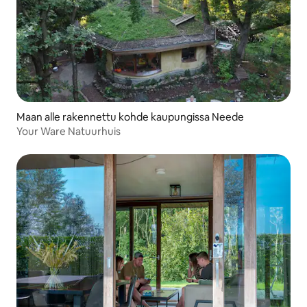
Maan alle rakennettu kohde kaupungissa Neede
Your Ware Natuurhuis