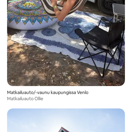
Matkailuauto/-vaunu kaupungissa Venlo
Matkailuauto Ollie