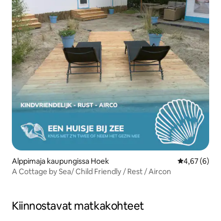
Alppimaja kaupungissa Hoek
Keskimääräin
4,67 (6)
A Cottage by Sea/ Child Friendly / Rest / Aircon
Kiinnostavat matkakohteet