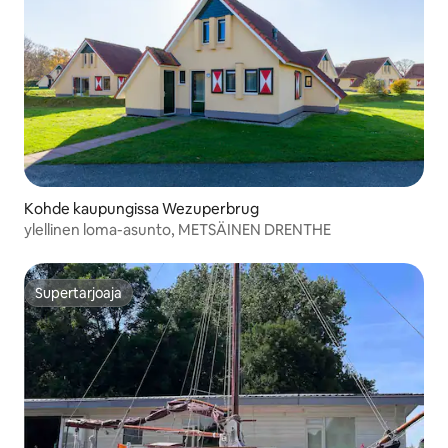
Kohde kaupungissa Wezuperbrug
ylellinen loma-asunto, METSÄINEN DRENTHE
Supertarjoaja
Supertarjoaja