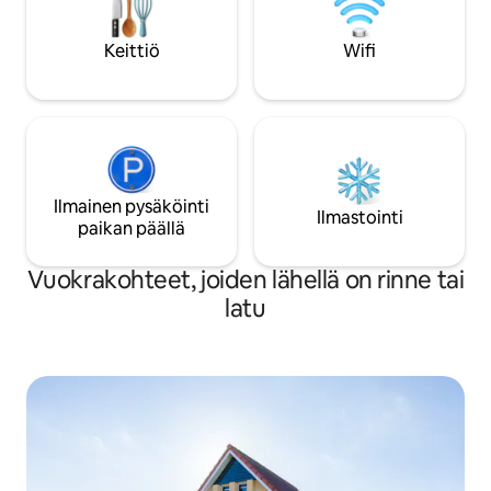
Keittiö
Wifi
Ilmainen pysäköinti
Ilmastointi
paikan päällä
Vuokrakohteet, joiden lähellä on rinne tai
latu