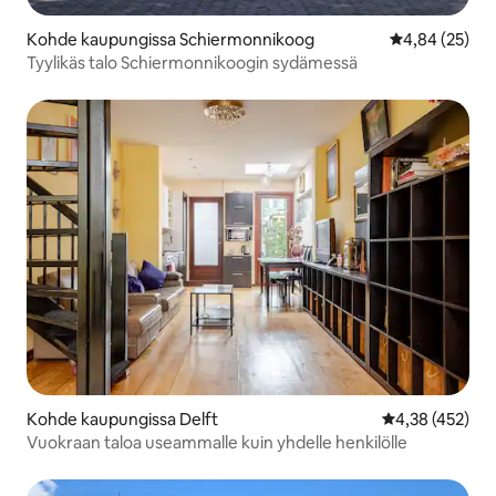
Kohde kaupungissa Schiermonnikoog
Keskimääräine
4,84 (25)
Tyylikäs talo Schiermonnikoogin sydämessä
Kohde kaupungissa Delft
Keskimääräinen
4,38 (452)
Vuokraan taloa useammalle kuin yhdelle henkilölle