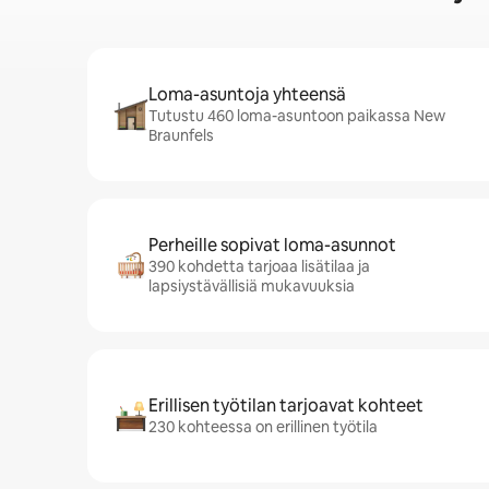
Loma-asuntoja yhteensä
Tutustu 460 loma-asuntoon paikassa New
Braunfels
Perheille sopivat loma-asunnot
390 kohdetta tarjoaa lisätilaa ja
lapsiystävällisiä mukavuuksia
Erillisen työtilan tarjoavat kohteet
230 kohteessa on erillinen työtila