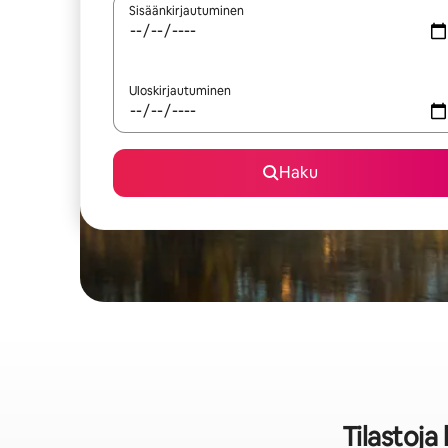
Sisäänkirjautuminen
Uloskirjautuminen
Haku
Tilastoja