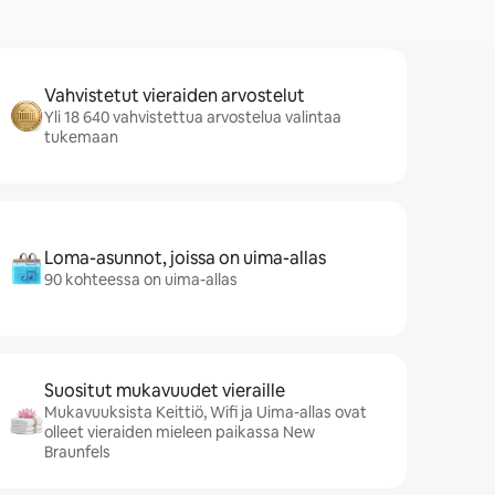
Vahvistetut vieraiden arvostelut
Yli 18 640 vahvistettua arvostelua valintaa
tukemaan
Loma-asunnot, joissa on uima-allas
90 kohteessa on uima-allas
Suositut mukavuudet vieraille
Mukavuuksista Keittiö, Wifi ja Uima-allas ovat
olleet vieraiden mieleen paikassa New
Braunfels