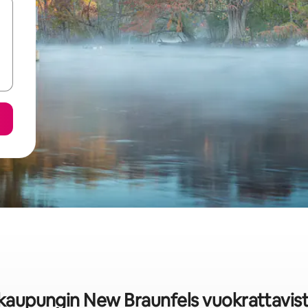
 kaupungin New Braunfels vuokrattavist