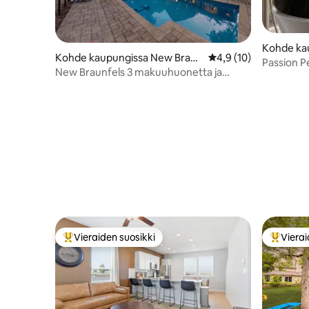
Kohde ka
Kohde kaupungissa New Braun
Keskimääräinen arvio 
4,9 (10)
ake
Passion Pe
fels
New Braunfels 3 makuuhuonetta ja
lomapaik
yksityinen uima-allas, upea ulkotila
Vieraiden suosikki
Vierai
Vieraiden suosikkien parhaimmistoa
Vieraide