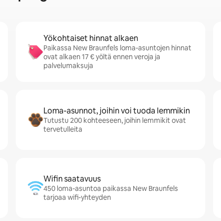
Yökohtaiset hinnat alkaen
Paikassa New Braunfels loma-asuntojen hinnat
ovat alkaen 17 € yöltä ennen veroja ja
palvelumaksuja
Loma-asunnot, joihin voi tuoda lemmikin
Tutustu 200 kohteeseen, joihin lemmikit ovat
tervetulleita
Wifin saatavuus
450 loma-asuntoa paikassa New Braunfels
tarjoaa wifi-yhteyden