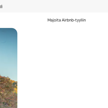
li
Majoita Airbnb-tyyliin