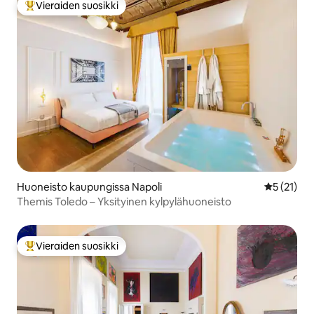
Vieraiden suosikki
Vieraiden suosikkien parhaimmistoa
Huoneisto kaupungissa Napoli
Keskimäärä
5 (21)
Themis Toledo – Yksityinen kylpylähuoneisto
Vieraiden suosikki
Vieraiden suosikkien parhaimmistoa