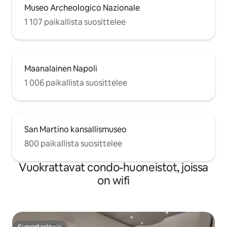
Museo Archeologico Nazionale
1 107 paikallista suosittelee
Maanalainen Napoli
1 006 paikallista suosittelee
San Martino kansallismuseo
800 paikallista suosittelee
Vuokrattavat condo-huoneistot, joissa
on wifi
Supertarjoaja