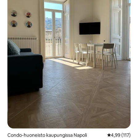
Condo-huoneisto kaupungissa Napoli
Keskimääräinen
4,99 (117)