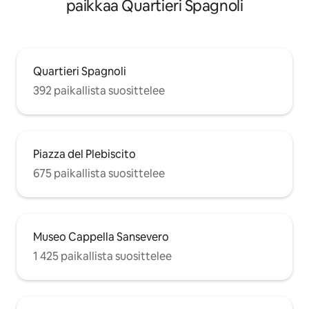
paikkaa Quartieri Spagnoli
Quartieri Spagnoli
392 paikallista suosittelee
Piazza del Plebiscito
675 paikallista suosittelee
Museo Cappella Sansevero
1 425 paikallista suosittelee