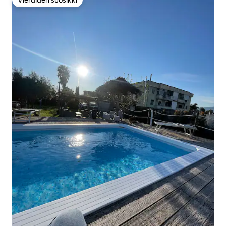
Vieraiden suosikki
Vieraiden suosikki