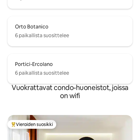
Orto Botanico
6 paikallista suosittelee
Portici-Ercolano
6 paikallista suosittelee
Vuokrattavat condo-huoneistot, joissa
on wifi
Vieraiden suosikki
Vieraiden suosikkien parhaimmistoa