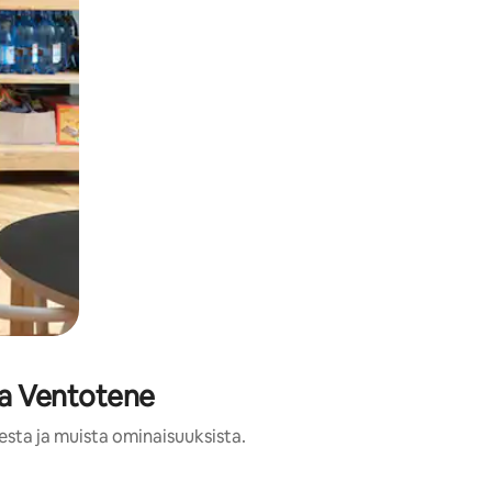
aa Ventotene
esta ja muista ominaisuuksista.