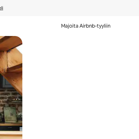
li
Majoita Airbnb-tyyliin