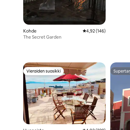
Kohde
Keskimääräinen arvio 4,
4,92 (146)
The Secret Garden
Vieraiden suosikki
Supertar
Vieraiden suosikki
Supertar