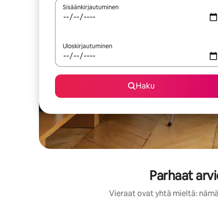
Sisäänkirjautuminen
Uloskirjautuminen
Haku
Parhaat arv
Vieraat ovat yhtä mieltä: nämä