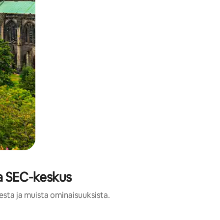
aa SEC-keskus
esta ja muista ominaisuuksista.