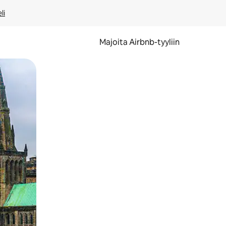
li
Majoita Airbnb-tyyliin