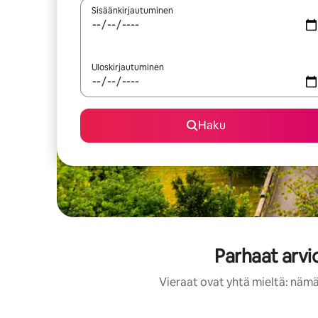
Sisäänkirjautuminen
Uloskirjautuminen
Haku
Parhaat arvi
Vieraat ovat yhtä mieltä: nämä