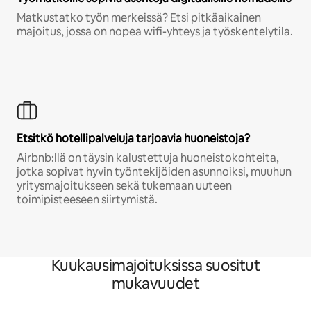
Matkustatko työn merkeissä? Etsi pitkäaikainen
majoitus, jossa on nopea wifi-yhteys ja työskentelytila.
Etsitkö hotellipalveluja tarjoavia huoneistoja?
Airbnb:llä on täysin kalustettuja huoneistokohteita,
jotka sopivat hyvin työntekijöiden asunnoiksi, muuhun
yritysmajoitukseen sekä tukemaan uuteen
toimipisteeseen siirtymistä.
Kuukausimajoituksissa suositut
mukavuudet