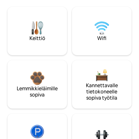
Keittiö
Wifi
Kannettavalle
Lemmikkieläimille
tietokoneelle
sopiva
sopiva työtila