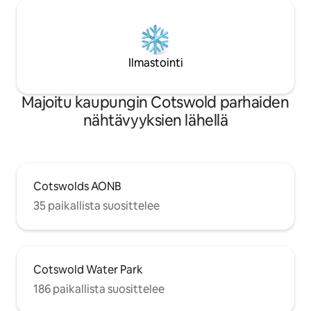
Ilmastointi
Majoitu kaupungin Cotswold parhaiden
nähtävyyksien lähellä
Cotswolds AONB
35 paikallista suosittelee
Cotswold Water Park
186 paikallista suosittelee