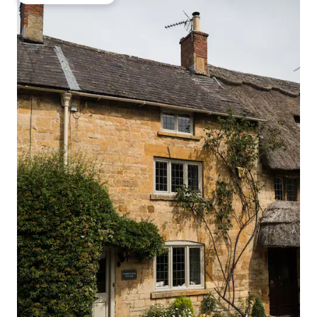
Vieraiden suosikki