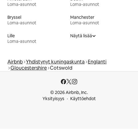
Loma-asunnot
Loma-asunnot
Bryssel
Manchester
Loma-asunnot
Loma-asunnot
Lille
Näytä lisää
Loma-asunnot
Airbnb
Yhdistynyt kuningaskunta
Englanti
Gloucestershire
Cotswold
© 2026 Airbnb, Inc.
Yksityisyys
Käyttöehdot