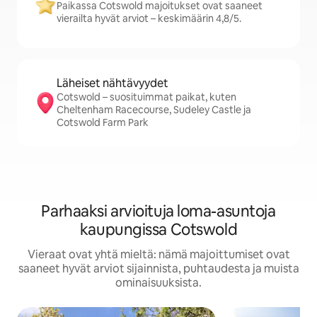
Paikassa Cotswold majoitukset ovat saaneet
vierailta hyvät arviot – keskimäärin 4,8/5.
Läheiset nähtävyydet
Cotswold – suosituimmat paikat, kuten
Cheltenham Racecourse, Sudeley Castle ja
Cotswold Farm Park
Parhaaksi arvioituja loma-asuntoja
kaupungissa Cotswold
Vieraat ovat yhtä mieltä: nämä majoittumiset ovat
saaneet hyvät arviot sijainnista, puhtaudesta ja muista
ominaisuuksista.