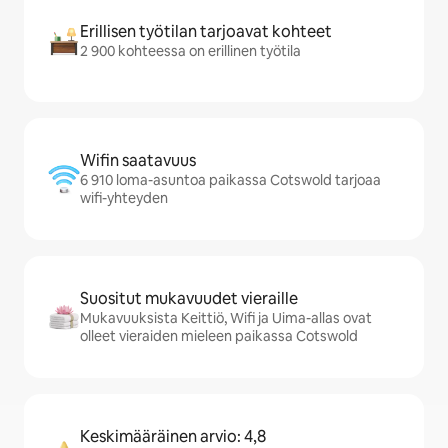
Erillisen työtilan tarjoavat kohteet
2 900 kohteessa on erillinen työtila
Wifin saatavuus
6 910 loma-asuntoa paikassa Cotswold tarjoaa
wifi-yhteyden
Suositut mukavuudet vieraille
Mukavuuksista Keittiö, Wifi ja Uima-allas ovat
olleet vieraiden mieleen paikassa Cotswold
Keskimääräinen arvio: 4,8