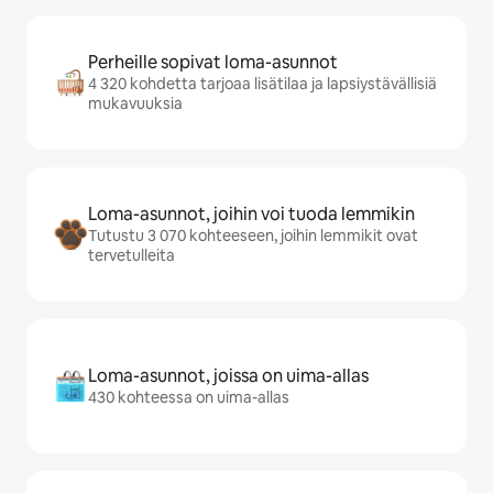
Perheille sopivat loma-asunnot
4 320 kohdetta tarjoaa lisätilaa ja lapsiystävällisiä
mukavuuksia
Loma-asunnot, joihin voi tuoda lemmikin
Tutustu 3 070 kohteeseen, joihin lemmikit ovat
tervetulleita
Loma-asunnot, joissa on uima-allas
430 kohteessa on uima-allas