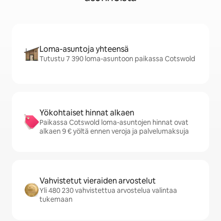
Loma-asuntoja yhteensä
Tutustu 7 390 loma-asuntoon paikassa Cotswold
Yökohtaiset hinnat alkaen
Paikassa Cotswold loma-asuntojen hinnat ovat
alkaen 9 € yöltä ennen veroja ja palvelumaksuja
Vahvistetut vieraiden arvostelut
Yli 480 230 vahvistettua arvostelua valintaa
tukemaan