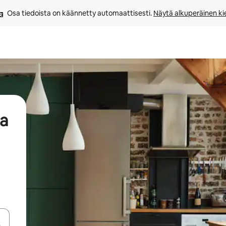
Osa tiedoista on käännetty automaattisesti. 
Näytä alkuperäinen kie
aa