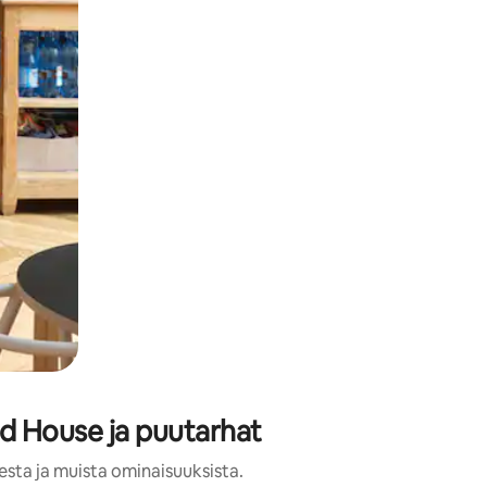
d House ja puutarhat
esta ja muista ominaisuuksista.