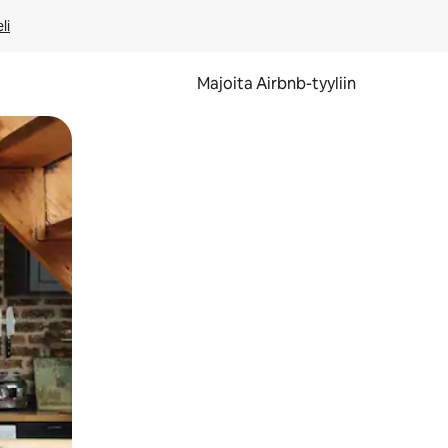
li
Majoita Airbnb-tyyliin