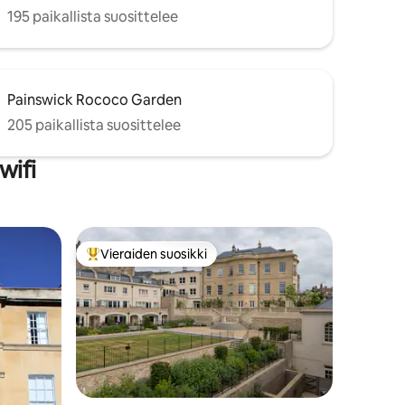
195 paikallista suosittelee
Painswick Rococo Garden
205 paikallista suosittelee
wifi
Vieraiden suosikki
istoa
Vieraiden suosikkien parhaimmistoa