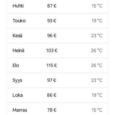
Huhti
87 €
15 °C
Touko
93 €
19 °C
Kesä
96 €
23 °C
Heinä
103 €
26 °C
Elo
115 €
26 °C
Syys
97 €
23 °C
Loka
86 €
19 °C
Marras
78 €
15 °C