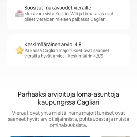
Suositut mukavuudet vieraille
Mukavuuksista Keittiö, Wifi ja Uima-allas ovat
olleet vieraiden mieleen paikassa Cagliari
Keskimääräinen arvio: 4,8
Paikassa Cagliari majoitukset ovat saaneet
vierailta hyvät arviot – keskimäärin 4,8/5.
Parhaaksi arvioituja loma-asuntoja
kaupungissa Cagliari
Vieraat ovat yhtä mieltä: nämä majoittumiset ovat
saaneet hyvät arviot sijainnista, puhtaudesta ja muista
ominaisuuksista.