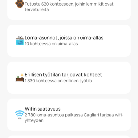
Tutustu 620 kohteeseen, joihin lemmikit ovat
tervetulleita
Loma-asunnot, joissa on uima-allas
10 kohteessa on uima-allas
Erillisen työtilan tarjoavat kohteet
1 330 kohteessa on erillinen työtila
Wifin saatavuus
2 780 loma-asuntoa paikassa Cagliari tarjoaa wifi-
yhteyden