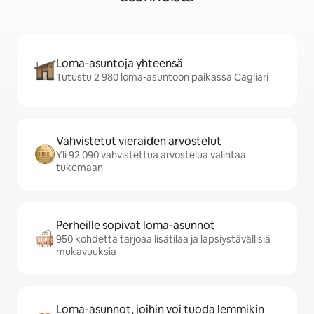
Loma-asuntoja yhteensä
Tutustu 2 980 loma-asuntoon paikassa Cagliari
Vahvistetut vieraiden arvostelut
Yli 92 090 vahvistettua arvostelua valintaa
tukemaan
Perheille sopivat loma-asunnot
950 kohdetta tarjoaa lisätilaa ja lapsiystävällisiä
mukavuuksia
Loma-asunnot, joihin voi tuoda lemmikin