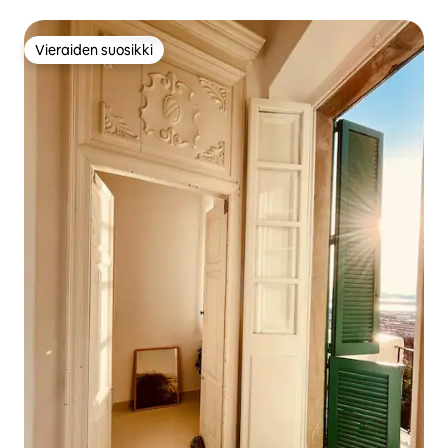
keskustassa
Vieraiden suosikki
Vieraiden suosikki