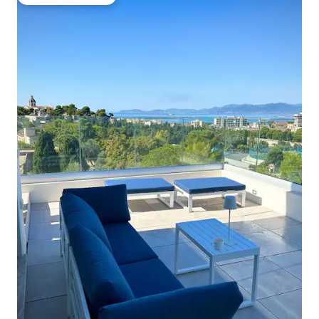
Vieraiden suosikki